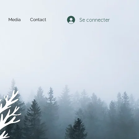
Se connecter
Media
Contact